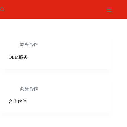
跳
过
内
容
商务合作
OEM服务
商务合作
合作伙伴