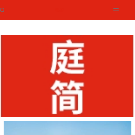
跳
过
内
容