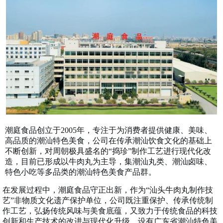
潮庭食品创立于2005年，专注于为消费者提供健康、美味、
高品质的潮汕特色美食，公司在传承潮汕饮食文化的基础上
不断创新，对周朝极具盛名的“捣珍”制作工艺进行现代化改
造，目前已形成以牛肉丸为主导，集潮汕丸类、潮汕卤味、
特色小吃等多品类的潮汕特色美食产品群。
在发展过程中，潮庭食品守正出新，作为“汕头牛肉丸制作技
艺”非物质文化遗产保护单位，公司既注重保护、传承传统制
作工艺，弘扬传统风味与美食底蕴，又致力于传统食品的科技
创新和生产技术的改进与现代化升级，设有广东省潮汕特色美