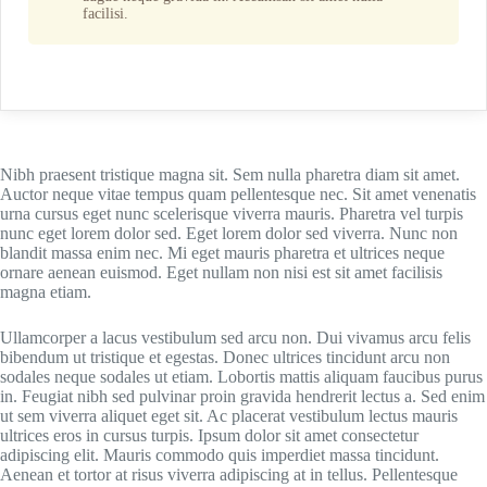
facilisi.
Nibh praesent tristique magna sit. Sem nulla pharetra diam sit amet.
Auctor neque vitae tempus quam pellentesque nec. Sit amet venenatis
urna cursus eget nunc scelerisque viverra mauris. Pharetra vel turpis
nunc eget lorem dolor sed. Eget lorem dolor sed viverra. Nunc non
blandit massa enim nec. Mi eget mauris pharetra et ultrices neque
ornare aenean euismod. Eget nullam non nisi est sit amet facilisis
magna etiam.
Ullamcorper a lacus vestibulum sed arcu non. Dui vivamus arcu felis
bibendum ut tristique et egestas. Donec ultrices tincidunt arcu non
sodales neque sodales ut etiam. Lobortis mattis aliquam faucibus purus
in. Feugiat nibh sed pulvinar proin gravida hendrerit lectus a. Sed enim
ut sem viverra aliquet eget sit. Ac placerat vestibulum lectus mauris
ultrices eros in cursus turpis. Ipsum dolor sit amet consectetur
adipiscing elit. Mauris commodo quis imperdiet massa tincidunt.
Aenean et tortor at risus viverra adipiscing at in tellus. Pellentesque