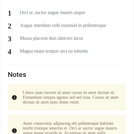
Orci ac auctor augue mauris augue
Augue interdum velit euismod in pellentesque
Massa placerat duis ultricies lacus
Magna etiam tempor orci eu lobortis
Notes
Libero justo laoreet sit amet cursus sit amet dictum sit.
Elementum tempus egestas sed sed risus. Cursus sit amet
dictum sit amet justo donec enim.
Amet consectetur adipiscing elit pellentesque habitant
morbi tristique senectus et. Orci ac auctor augue mauris
augue neque gravida in. Accumsan sit amet nulla